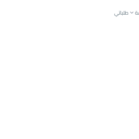
ة
طلباتي