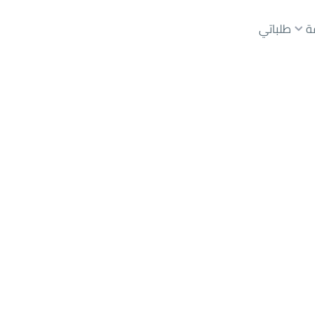
ة
طلباتي