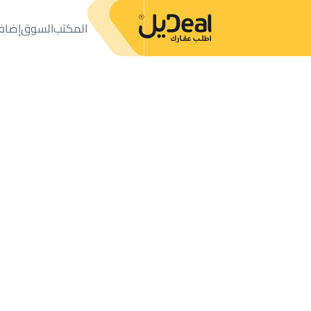
المكتب
السوق
إضاف