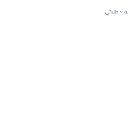
ة
طلباتي