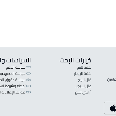
خيارات البحث
السياسات وا
شقة للبيع
سياسة الدفع
شقة للإيجار
سياسة الخصوصية
 قلبنا الفكرة لا تبحث عن عرض عقاري اطلب عقارك والعقاريين 
فلل للبيع
سياسة حقوق المل
فلل للإيجار
أحكام وشروط است
أراضي للبيع
ضوابط الإعلانات ا