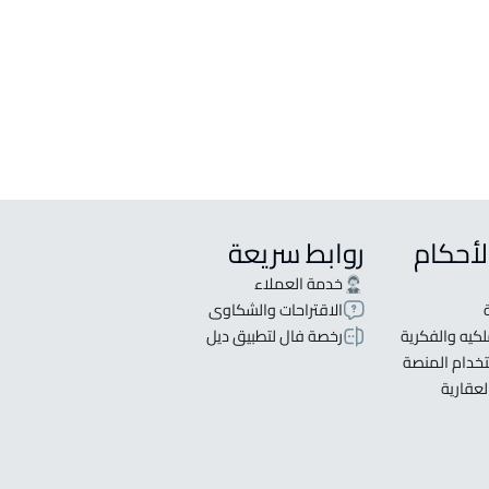
لأحكام
روابط سريعة
خدمة العملاء
الاقتراحات والشكاوى
كيه والفكرية
رخصة فال لتطبيق ديل
خدام المنصة
لعقارية