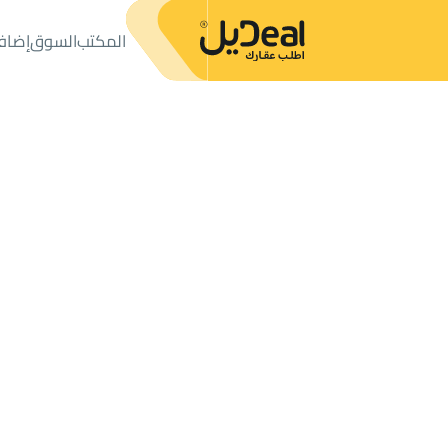
المكتب
السوق
إضاف
المكتب
الإعلانات
دور
دور للبيع
دور للبيع