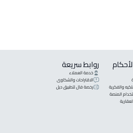
لأحكام
روابط سريعة
خدمة العملاء
الاقتراحات والشكاوى
كيه والفكرية
رخصة فال لتطبيق ديل
خدام المنصة
لعقارية