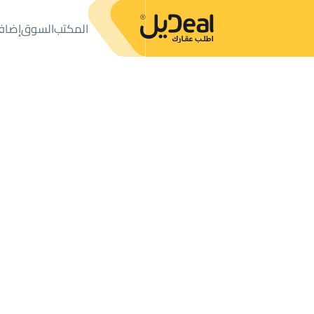
المكتب
السوق
إضاف
المكتب
الإعلانات
أراضي
ارض سكنية للبيع
ارض سكنية للبيع