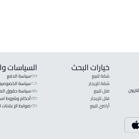
خيارات البحث
السياسات وا
شقة للبيع
سياسة الدفع
شقة للإيجار
سياسة الخصوصية
 قلبنا الفكرة لا تبحث عن عرض عقاري اطلب عقارك والعقاريين 
فلل للبيع
سياسة حقوق المل
فلل للإيجار
أحكام وشروط است
أراضي للبيع
ضوابط الإعلانات ا