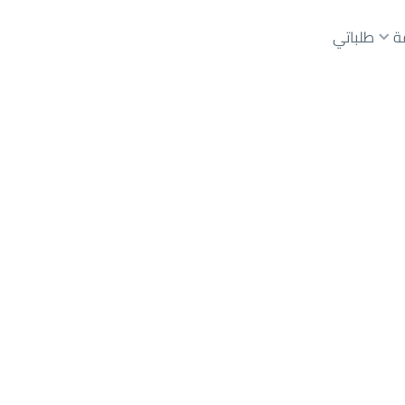
ة
طلباتي