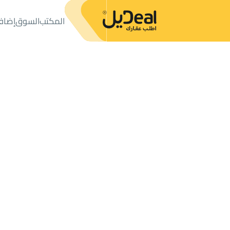
المكتب
السوق
إضاف
المكتب
الإعلانات
فلل وقصور
فيلا مع ثلاث شقق للبي
فيلا مع ثلاث شقق للبيع