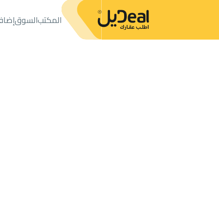
المكتب
السوق
إضاف
المكتب
الإعلانات
أراضي
ارض زراعية للبيع
ارض زراعية للبيع