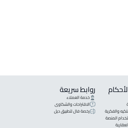
لأحكام
روابط سريعة
خدمة العملاء
الاقتراحات والشكاوى
كيه والفكرية
رخصة فال لتطبيق ديل
خدام المنصة
لعقارية