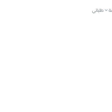
ة
طلباتي