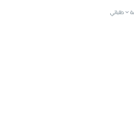
ة
طلباتي