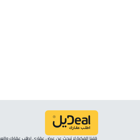
الموقع
انظر الموقع على الخريطة
الموقع على الخريطة
نأمل مطابقة الموقع على الخريطة مع الموقع حسب الصك:
حي العزيزية, المدينة المنورة