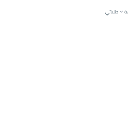
ة
طلباتي