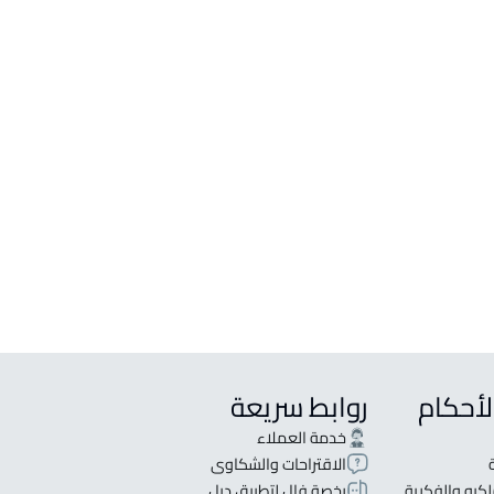
لأحكام
روابط سريعة
خدمة العملاء
الاقتراحات والشكاوى
كيه والفكرية
رخصة فال لتطبيق ديل