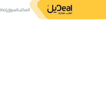
المكتب
السوق
إضاف
المكتب
الإعلانات
أراضي
ارض تجارية سكنية للبيع
ارض تجارية سكنية للبيع