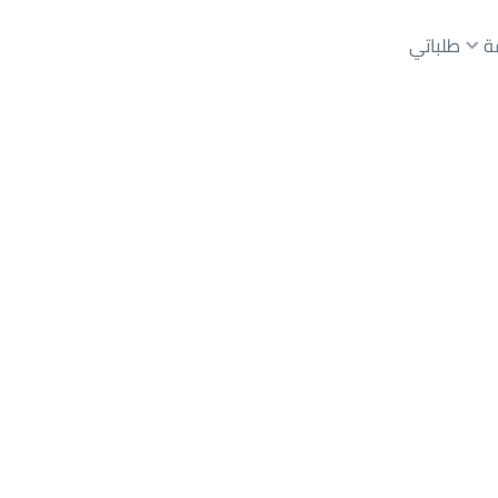
ة
طلباتي