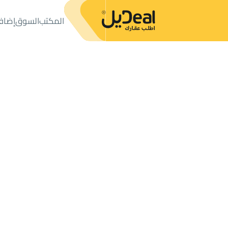
المكتب
السوق
إضاف