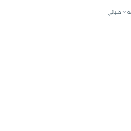
ة
طلباتي