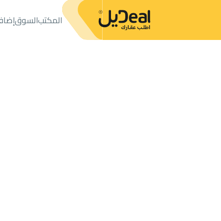
المكتب
السوق
إضاف