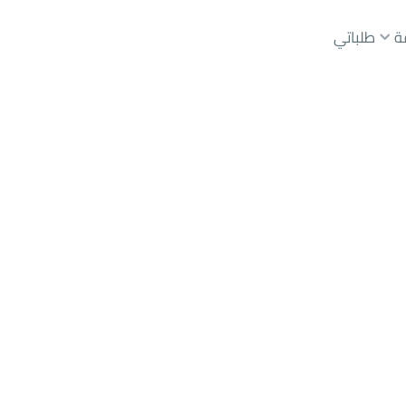
ة
طلباتي