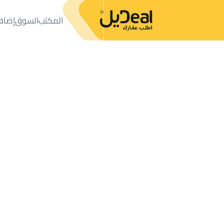
المكتب
السوق
إضاف
المكتب
الإعلانات
شقق وغرف
شقة للإيجار
شقة للإيجار