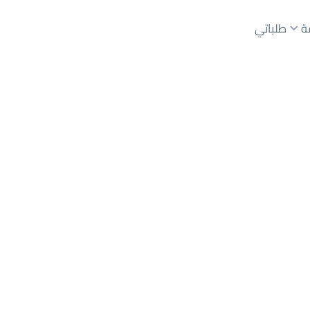
ة
طلباتي