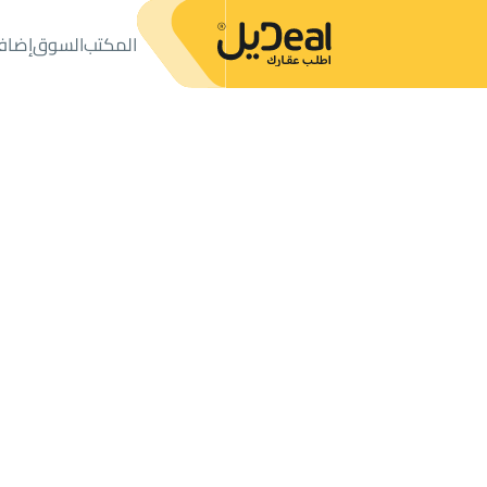
المكتب
السوق
إضاف