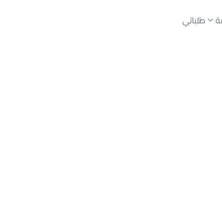
ة
طلباتي