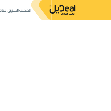
المكتب
السوق
إضاف