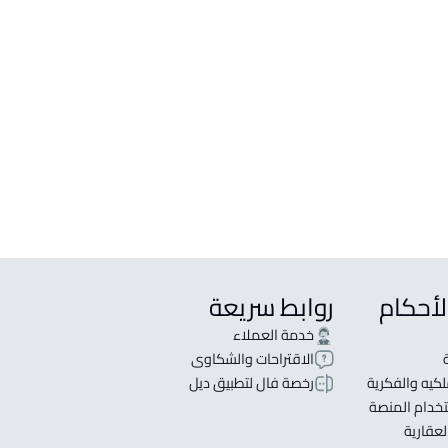
لأحكام
روابط سريعة
خدمة العملاء
الاقتراحات والشكاوى
كيه والفكرية
رخصة فال لتطبيق ديل
خدام المنصة
لعقارية