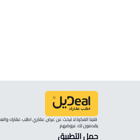
الموقع
انظر الموقع على الخريطة
الموقع على الخريطة
نأمل مطابقة الموقع على الخريطة مع الموقع حسب الصك:
حي النزهة, الخفجي
يقدمون لك عروضهم 
حمل التطبيق