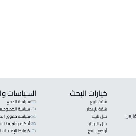
خيارات البحث
السياسات وا
شقة للبيع
سياسة الدفع
شقة للإيجار
سياسة الخصوصية
 قلبنا الفكرة لا تبحث عن عرض عقاري اطلب عقارك والعقاريين 
فلل للبيع
سياسة حقوق المل
فلل للإيجار
أحكام وشروط است
أراضي للبيع
ضوابط الإعلانات ا