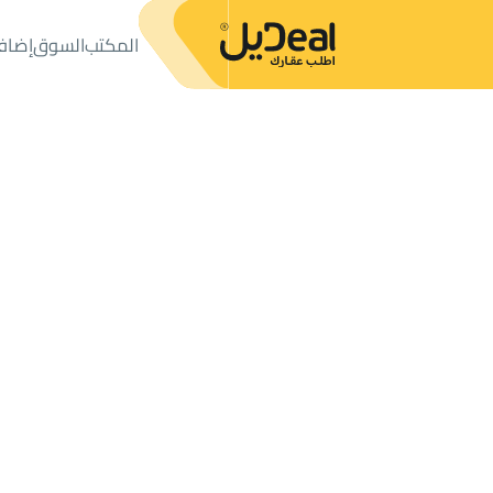
المكتب
السوق
إضاف
المكتب
الإعلانات
شقق وغرف
شقة للبيع
شقة للبيع