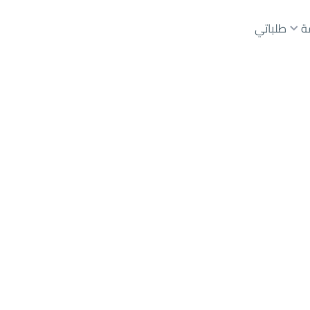
ة
طلباتي