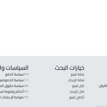
خيارات البحث
السياسات وا
شقة للبيع
سياسة الدفع
شقة للإيجار
سياسة الخصوصية
 قلبنا الفكرة لا تبحث عن عرض عقاري اطلب عقارك والعقاريين 
فلل للبيع
سياسة حقوق المل
فلل للإيجار
أحكام وشروط است
أراضي للبيع
ضوابط الإعلانات ا