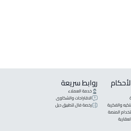
لأحكام
روابط سريعة
خدمة العملاء
الاقتراحات والشكاوى
كيه والفكرية
رخصة فال لتطبيق ديل
خدام المنصة
لعقارية