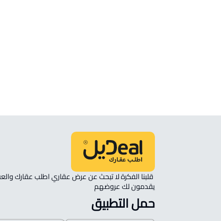
الموقع
انظر الموقع على الخريطة
الموقع على الخريطة
نأمل مطابقة الموقع على الخريطة مع الموقع حسب الصك:
حي شوران, المدينة المنورة
يقدمون لك عروضهم 
حمل التطبيق