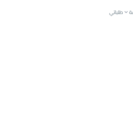
ة
طلباتي