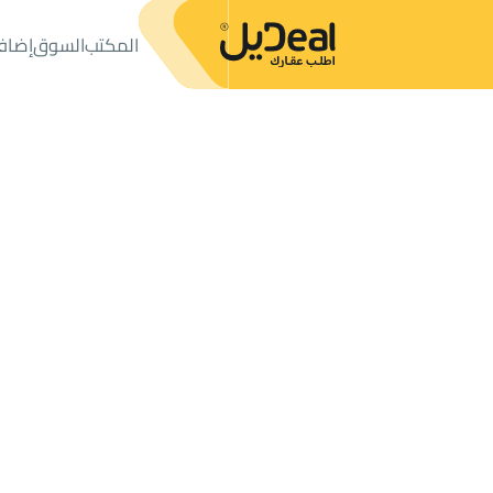
المكتب
السوق
إضاف
المكتب
الإعلانات
دور
دور للبيع
دور للبيع