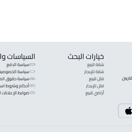
خيارات البحث
السياسات وا
شقة للبيع
سياسة الدفع
شقة للإيجار
سياسة الخصوصية
 قلبنا الفكرة لا تبحث عن عرض عقاري اطلب عقارك والعقاريين 
فلل للبيع
سياسة حقوق المل
فلل للإيجار
أحكام وشروط است
أراضي للبيع
ضوابط الإعلانات ا