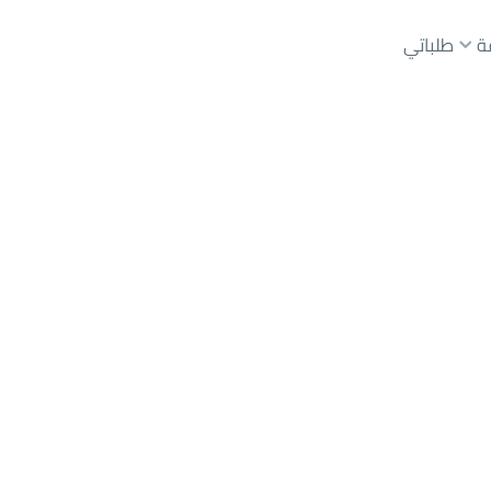
ة
طلباتي