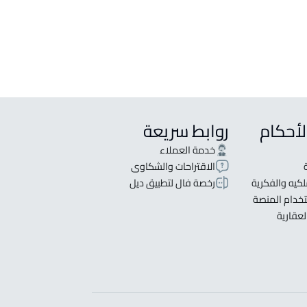
لأحكام
روابط سريعة
خدمة العملاء
الاقتراحات والشكاوى
كيه والفكرية
رخصة فال لتطبيق ديل
خدام المنصة
لعقارية