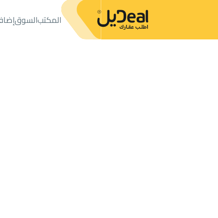
المكتب
السوق
إضاف
المكتب
الإعلانات
شقق وغرف
شقة للإيجار
شقة للإيجار