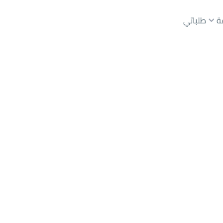
ة
طلباتي