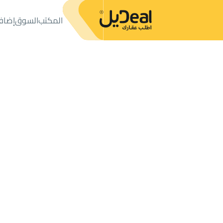
المكتب
السوق
إضاف
المكتب
الإعلانات
أراضي
ارض سكنية للبيع
ارض سكنية للبيع