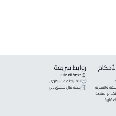
لأحكام
روابط سريعة
خدمة العملاء
الاقتراحات والشكاوى
كيه والفكرية
رخصة فال لتطبيق ديل
خدام المنصة
لعقارية