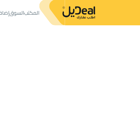
المكتب
السوق
إضاف