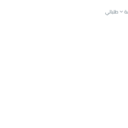
ة
طلباتي