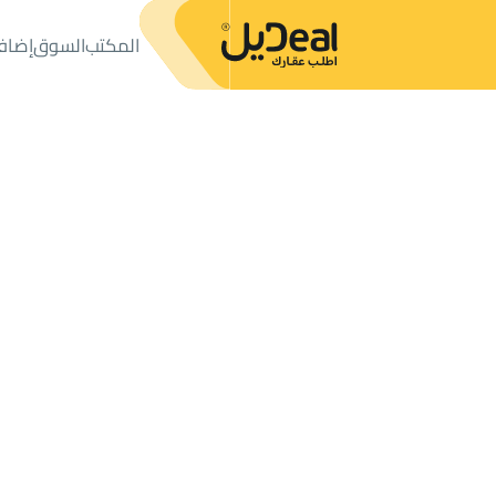
المكتب
السوق
إضاف
المكتب
الإعلانات
تجارية وخدمية
محطة بنزين للبيع
محطة بنزين للبيع