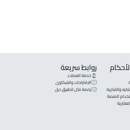
لأحكام
روابط سريعة
خدمة العملاء
الاقتراحات والشكاوى
كيه والفكرية
رخصة فال لتطبيق ديل
خدام المنصة
لعقارية