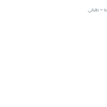
ة
طلباتي