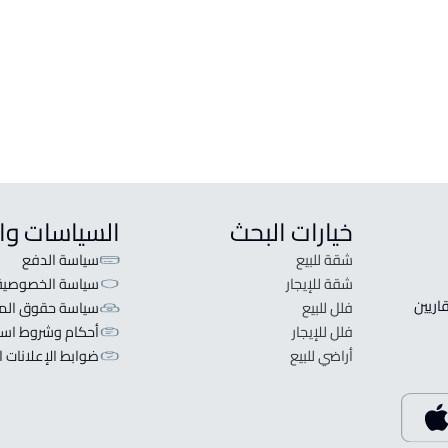
خيارات البحث
السياسات وا
شقة للبيع
سياسة الدفع
شقة للإيجار
سياسة الخصوصية
 قلبنا الفكرة لا تبحث عن عرض عقاري اطلب عقارك والعقاريين 
فلل للبيع
سياسة حقوق المل
فلل للإيجار
أحكام وشروط است
أراضي للبيع
ضوابط الإعلانات ا