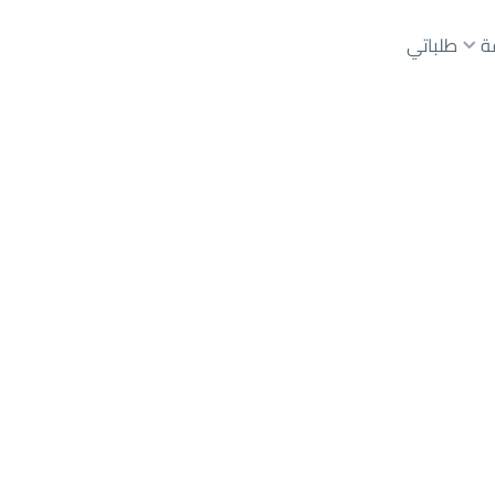
ة
طلباتي