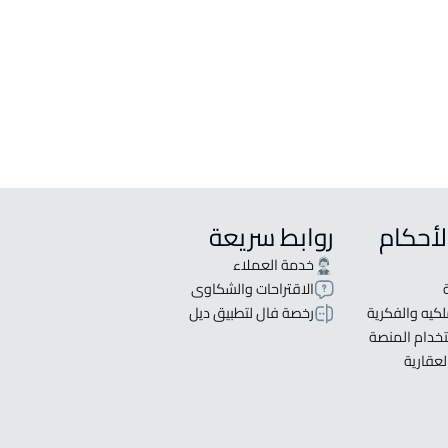
لأحكام
روابط سريعة
خدمة العملاء
الاقتراحات والشكاوى
كيه والفكرية
رخصة فال لتطبيق ديل
خدام المنصة
لعقارية