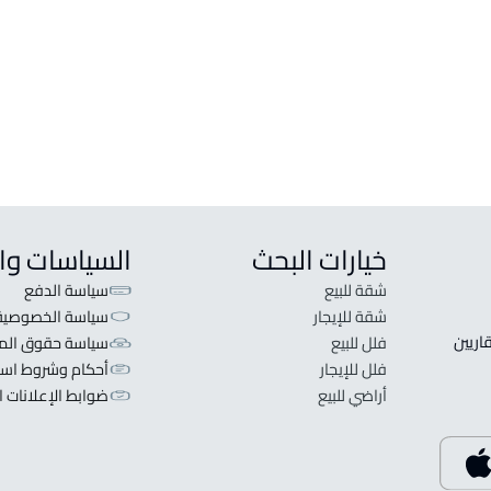
خيارات البحث
السياسات وا
شقة للبيع
سياسة الدفع
شقة للإيجار
سياسة الخصوصية
 قلبنا الفكرة لا تبحث عن عرض عقاري اطلب عقارك والعقاريين 
فلل للبيع
سياسة حقوق المل
فلل للإيجار
أحكام وشروط است
أراضي للبيع
ضوابط الإعلانات ا