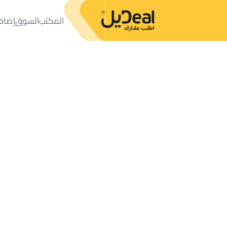
المكتب
السوق
إضاف
المكتب
الإعلانات
أراضي
ارض سكنية للبيع
ارض سكنية للبيع