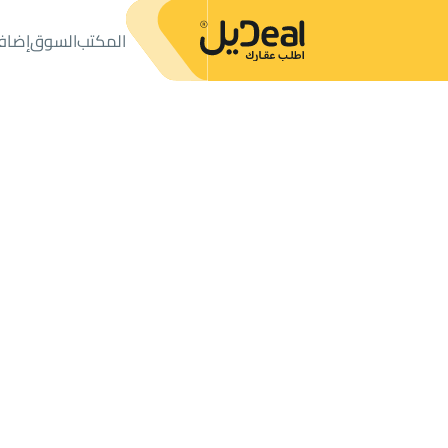
المكتب
السوق
إضاف
المكتب
الإعلانات
شاليهات واستراحات
استراحة للإيجار
استراحة للإيجار