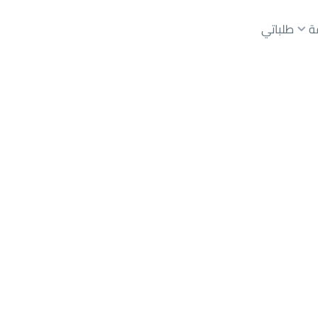
ة
طلباتي