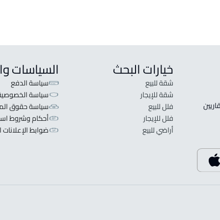
خيارات البحث
السياسات وا
شقة للبيع
سياسة الدفع
شقة للإيجار
سياسة الخصوصية
 قلبنا الفكرة لا تبحث عن عرض عقاري اطلب عقارك والعقاريين 
فلل للبيع
سياسة حقوق المل
فلل للإيجار
أحكام وشروط است
أراضي للبيع
ضوابط الإعلانات ا