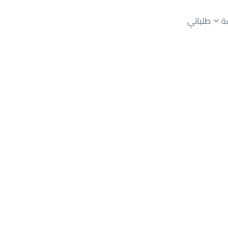
ة
طلباتي