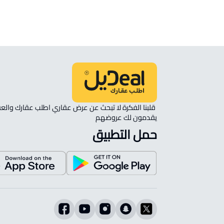
الموقع على الخريطة
نأمل مطابقة الموقع على الخريطة مع الموقع حسب الصك:
حي السدر, الجموم
يقدمون لك عروضهم 
حمل التطبيق