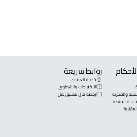
لأحكام
روابط سريعة
خدمة العملاء
الاقتراحات والشكاوى
كيه والفكرية
رخصة فال لتطبيق ديل
خدام المنصة
لعقارية