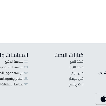
خيارات البحث
السياسات وا
شقة للبيع
سياسة الدفع
شقة للإيجار
سياسة الخصوصية
 قلبنا الفكرة لا تبحث عن عرض عقاري اطلب عقارك والعقاريين 
فلل للبيع
سياسة حقوق المل
فلل للإيجار
أحكام وشروط است
أراضي للبيع
ضوابط الإعلانات ا