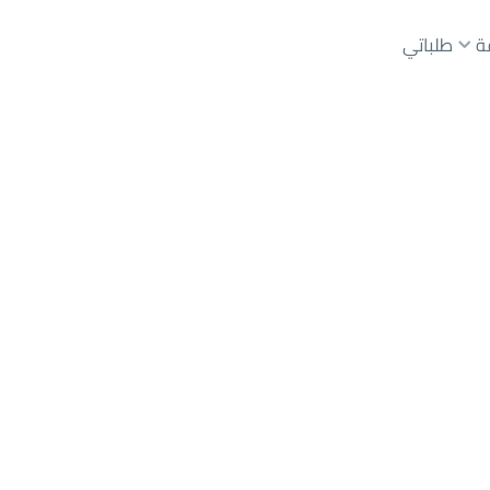
ة
طلباتي