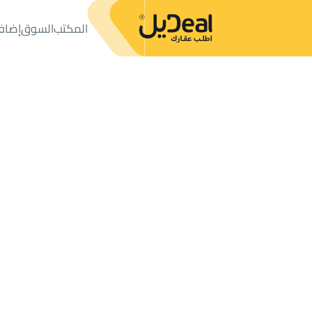
المكتب
السوق
إضاف
المكتب
الإعلانات
مزارع و أحواش
مزرعة للبيع
مزرعة للبيع