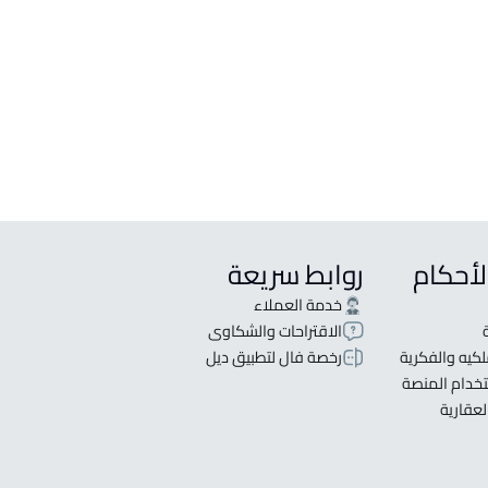
لأحكام
روابط سريعة
خدمة العملاء
الاقتراحات والشكاوى
كيه والفكرية
رخصة فال لتطبيق ديل
خدام المنصة
لعقارية