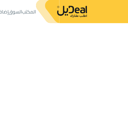
المكتب
السوق
إضاف
المكتب
الإعلانات
شقق وغرف
شقة مفروشة للإيجار
شقة مفروشة للإيجار