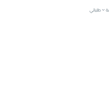
ة
طلباتي