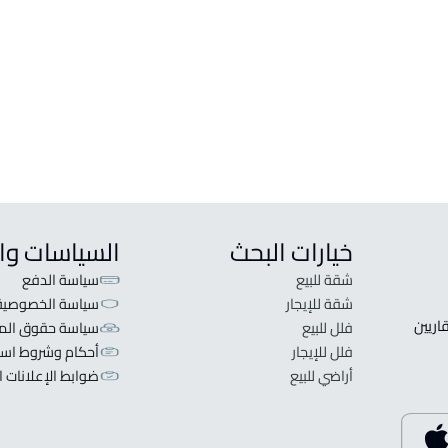
خيارات البحث
السياسات وا
شقة للبيع
سياسة الدفع
شقة للإيجار
سياسة الخصوصية
 قلبنا الفكرة لا تبحث عن عرض عقاري اطلب عقارك والعقاريين 
فلل للبيع
سياسة حقوق المل
فلل للإيجار
أحكام وشروط است
أراضي للبيع
ضوابط الإعلانات ا