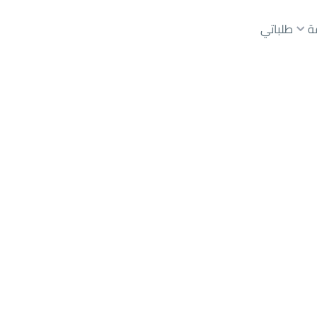
ة
طلباتي