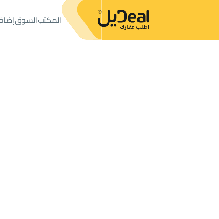
المكتب
السوق
إضاف
المكتب
الإعلانات
شاليهات واستراحات
استراحة للبيع
استراحة للبيع