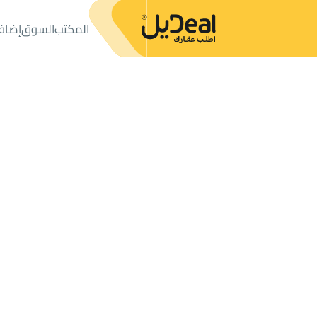
المكتب
السوق
إضاف