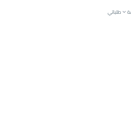
ة
طلباتي