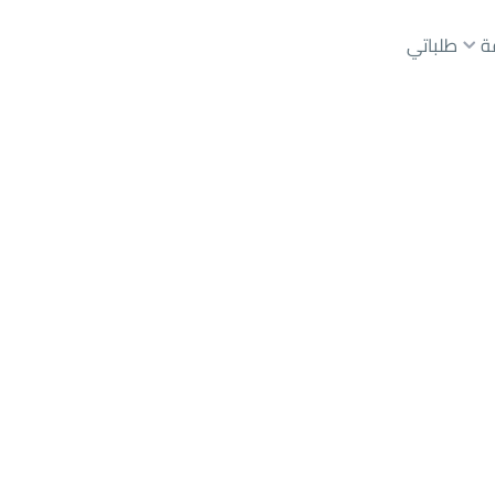
ة
طلباتي