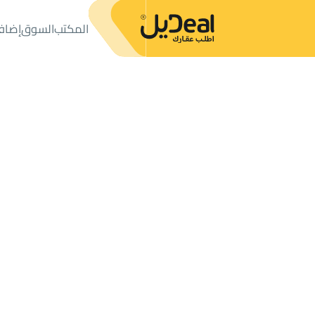
المكتب
السوق
إضاف