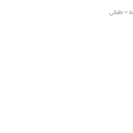
ة
طلباتي