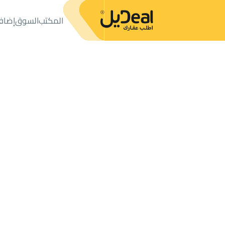
المكتب
السوق
إضاف