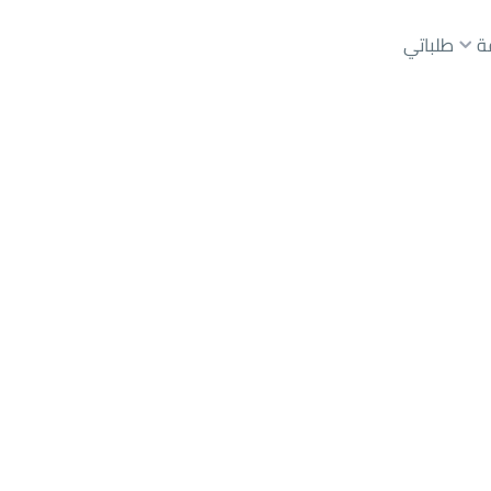
ة
طلباتي