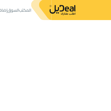
المكتب
السوق
إضاف
المكتب
الإعلانات
شقق وغرف
شقة للإيجار
شقة للإيجار