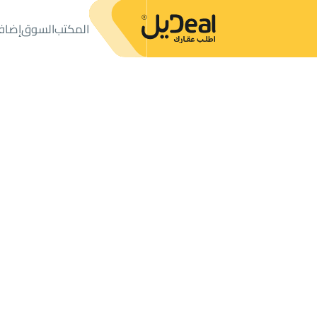
المكتب
السوق
إضاف