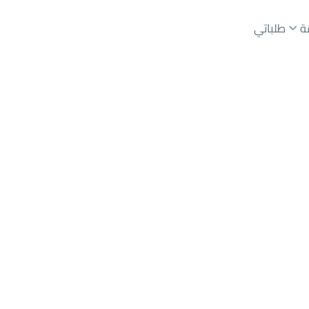
ة
طلباتي