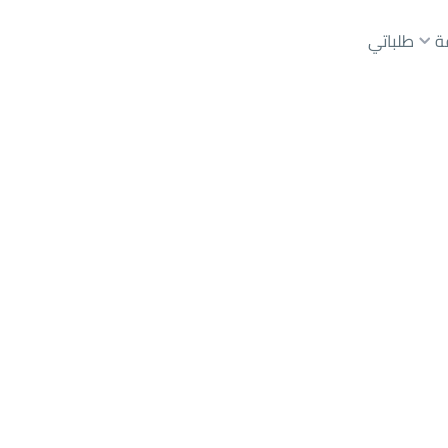
ة
طلباتي