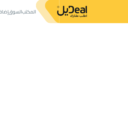
المكتب
السوق
إضاف