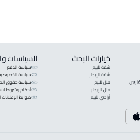
خيارات البحث
السياسات وا
شقة للبيع
سياسة الدفع
شقة للإيجار
سياسة الخصوصية
 قلبنا الفكرة لا تبحث عن عرض عقاري اطلب عقارك والعقاريين 
فلل للبيع
سياسة حقوق المل
فلل للإيجار
أحكام وشروط است
أراضي للبيع
ضوابط الإعلانات ا