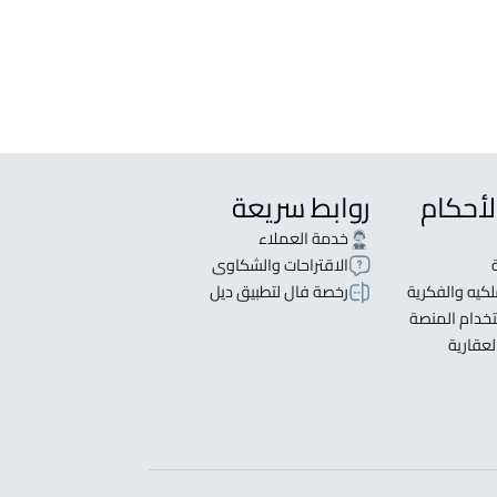
لأحكام
روابط سريعة
خدمة العملاء
الاقتراحات والشكاوى
كيه والفكرية
رخصة فال لتطبيق ديل
خدام المنصة
لعقارية