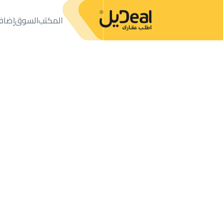
المكتب
السوق
إضاف
المكتب
الإعلانات
أراضي
ارض سكنية للبيع
ارض سكنية للبيع