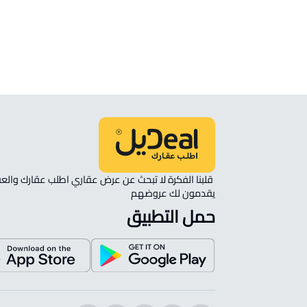
انظر الموقع على الخريطة
الموقع على الخريطة
نأمل مطابقة الموقع على الخريطة مع الموقع حسب الصك:
حي مزارع البطينه والفرعه, مزارع البطينه والفرعه
يقدمون لك عروضهم 
حمل التطبيق