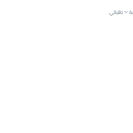
ة
طلباتي