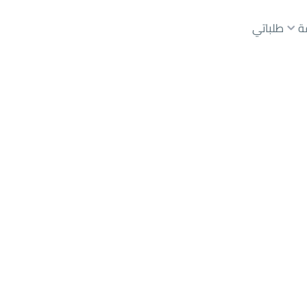
ة
طلباتي