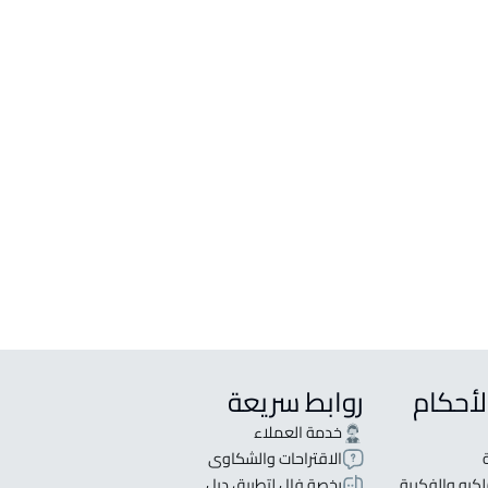
لأحكام
روابط سريعة
خدمة العملاء
الاقتراحات والشكاوى
كيه والفكرية
رخصة فال لتطبيق ديل