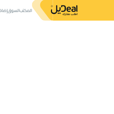
المكتب
السوق
إضاف
المكتب
الإعلانات
عمائر وأبراج
عمارة للإيجار
عمارة للإيجار