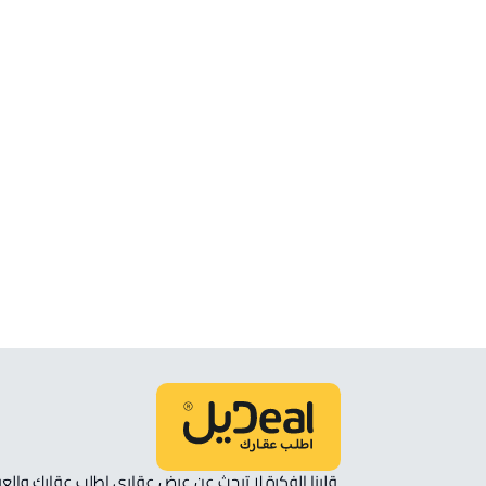
الموقع
انظر الموقع على الخريطة
الموقع على الخريطة
نأمل مطابقة الموقع على الخريطة مع الموقع حسب الصك:
حي النزهة, الباحة