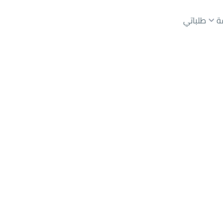
ة
طلباتي