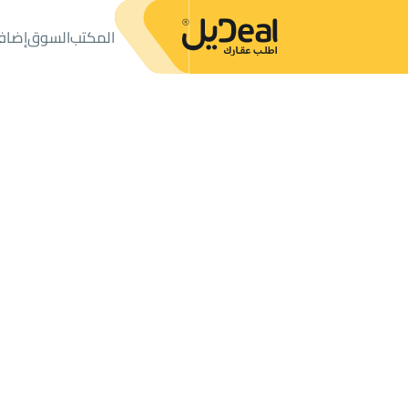
المكتب
السوق
إضاف