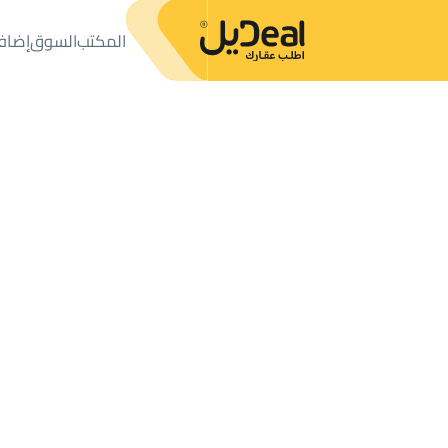
المكتب
السوق
إضاف