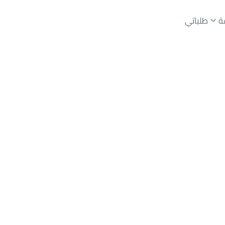
ة
طلباتي