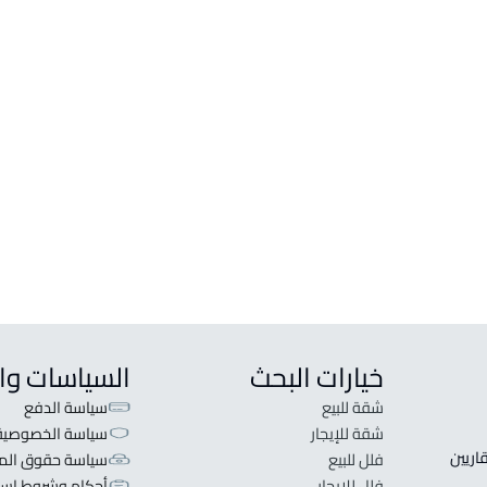
خيارات البحث
السياسات وا
شقة للبيع
سياسة الدفع
شقة للإيجار
سياسة الخصوصية
 قلبنا الفكرة لا تبحث عن عرض عقاري اطلب عقارك والعقاريين 
فلل للبيع
سياسة حقوق المل
فلل للإيجار
أحكام وشروط است