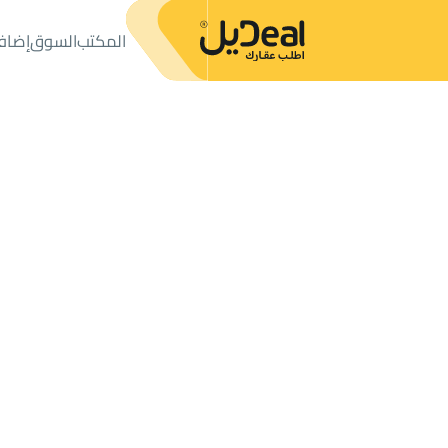
المكتب
السوق
إضاف
المكتب
الإعلانات
أراضي
ارض تجارية سكنية للبيع
ارض تجارية سكنية للبيع