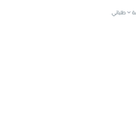
ة
طلباتي