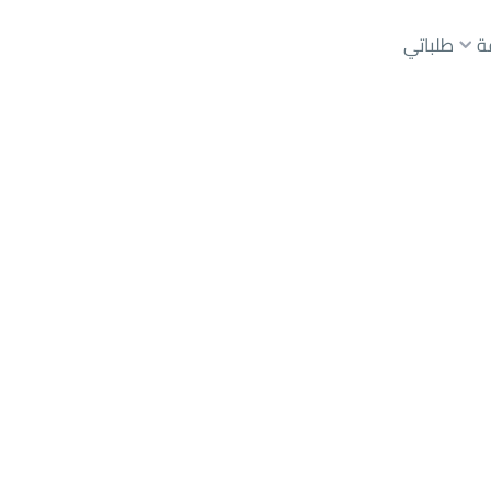
ة
طلباتي