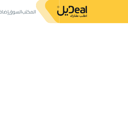
المكتب
السوق
إضاف