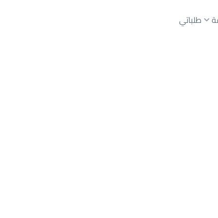
ة
طلباتي