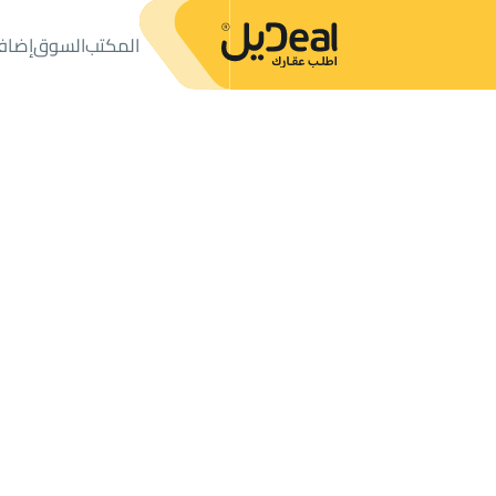
المكتب
السوق
إضاف