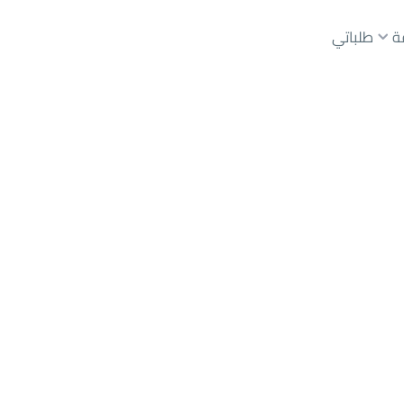
ة
طلباتي