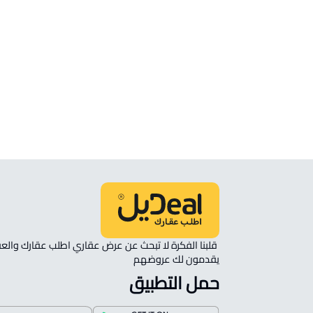
الموقع
انظر الموقع على الخريطة
الموقع على الخريطة
نأمل مطابقة الموقع على الخريطة مع الموقع حسب الصك:
حي المدائن, حائل
يقدمون لك عروضهم 
حمل التطبيق