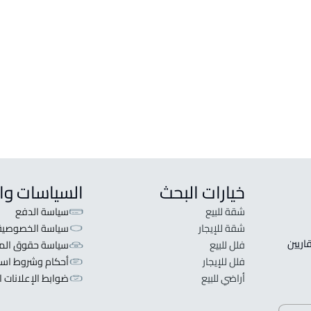
خيارات البحث
السياسات وا
شقة للبيع
سياسة الدفع
شقة للإيجار
سياسة الخصوصية
 قلبنا الفكرة لا تبحث عن عرض عقاري اطلب عقارك والعقاريين 
فلل للبيع
سياسة حقوق المل
فلل للإيجار
أحكام وشروط است
أراضي للبيع
ضوابط الإعلانات ا