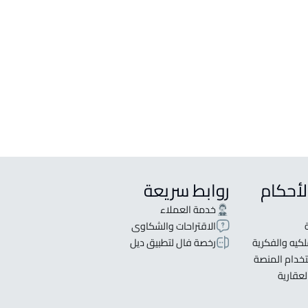
لأحكام
روابط سريعة
خدمة العملاء
الاقتراحات والشكاوى
كيه والفكرية
رخصة فال لتطبيق ديل
خدام المنصة
لعقارية