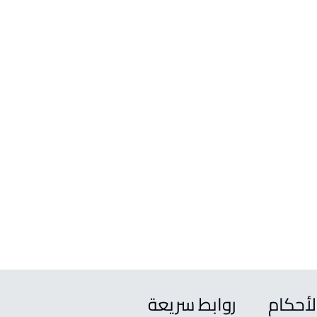
لأحكام
روابط سريعة