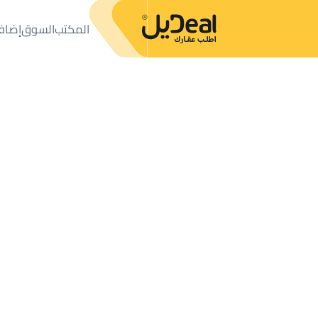
المكتب
السوق
إضاف