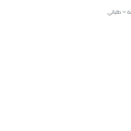
ة
طلباتي