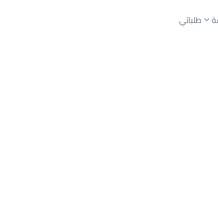
ة
طلباتي