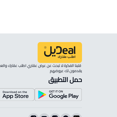
انظر الموقع على الخريطة
الموقع على الخريطة
نأمل مطابقة الموقع على الخريطة مع الموقع حسب الصك:
حي ضاحية الإسكان, امارة منطقة مكة المكرمة - الطائ
يقدمون لك عروضهم 
حمل التطبيق