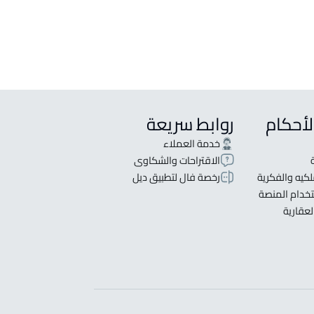
لأحكام
روابط سريعة
خدمة العملاء
الاقتراحات والشكاوى
كيه والفكرية
رخصة فال لتطبيق ديل
خدام المنصة
لعقارية