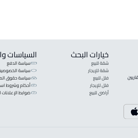
ف
خيارات البحث
السياسات وا
شقة للبيع
سياسة الدفع
شقة للإيجار
سياسة الخصوصية
 قلبنا الفكرة لا تبحث عن عرض عقاري اطلب عقارك والعقاريين 
فلل للبيع
سياسة حقوق المل
فلل للإيجار
أحكام وشروط است
أراضي للبيع
ضوابط الإعلانات ا