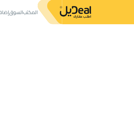
المكتب
السوق
إضاف
المكتب
الإعلانات
دور
دور للبيع
دور للبيع