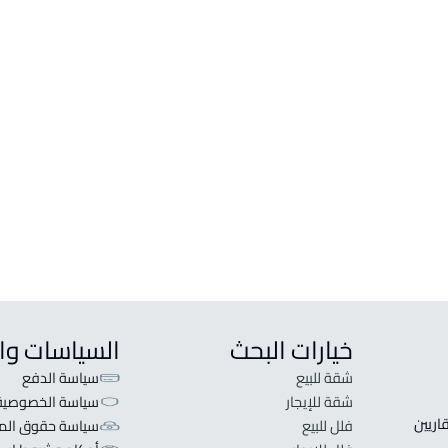
خيارات البحث
السياسات وا
شقة للبيع
سياسة الدفع
شقة للإيجار
سياسة الخصوصية
 قلبنا الفكرة لا تبحث عن عرض عقاري اطلب عقارك والعقاريين 
فلل للبيع
سياسة حقوق المل