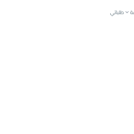
ة
طلباتي