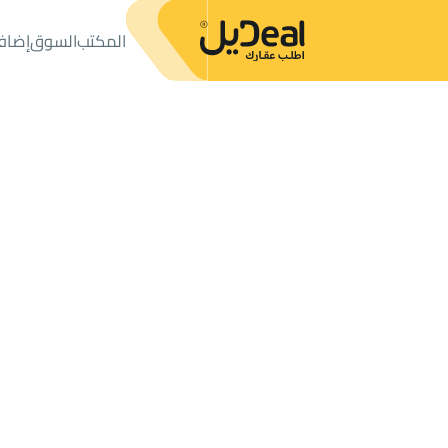
المكتب
السوق
إضاف