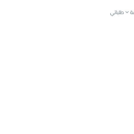
ة
طلباتي