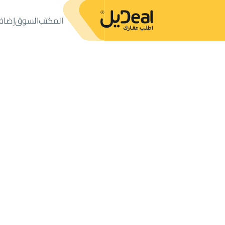
المكتب
السوق
إضاف