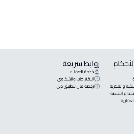
لأحكام
روابط سريعة
خدمة العملاء
الاقتراحات والشكاوى
كيه والفكرية
رخصة فال لتطبيق ديل
خدام المنصة
لعقارية