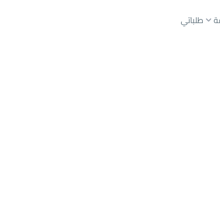
ة
طلباتي