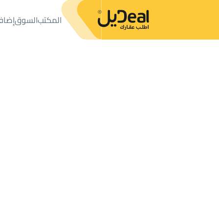
المكتب
السوق
إضاف
المكتب
الإعلانات
دور
دور للبيع
دور للبيع