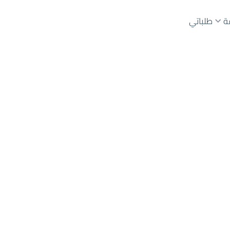
ة
طلباتي