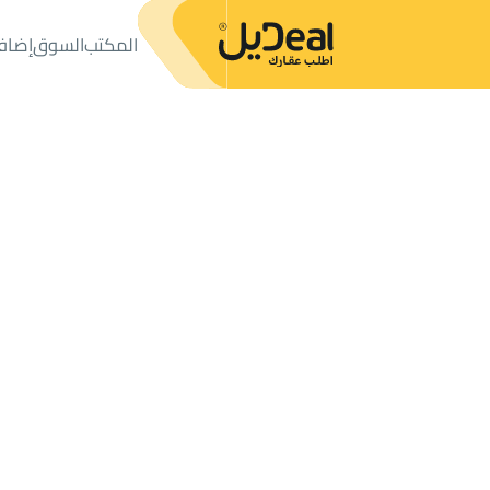
المكتب
السوق
إضاف