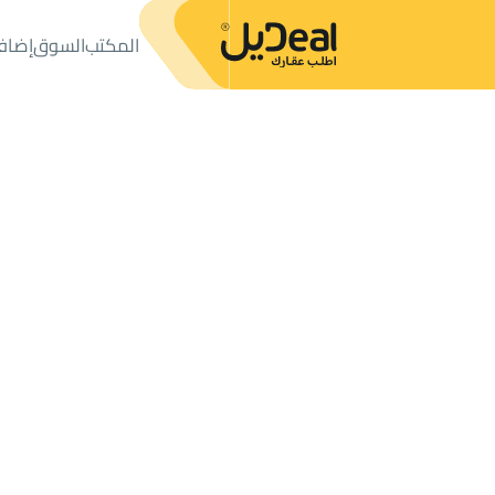
المكتب
السوق
إضاف