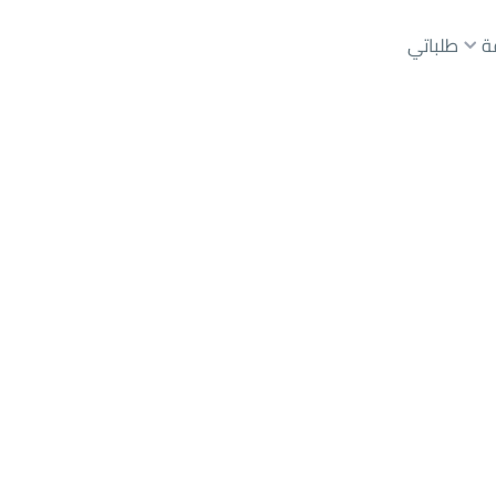
ة
طلباتي