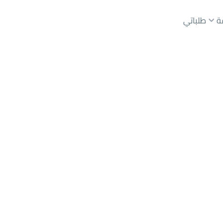
ة
طلباتي