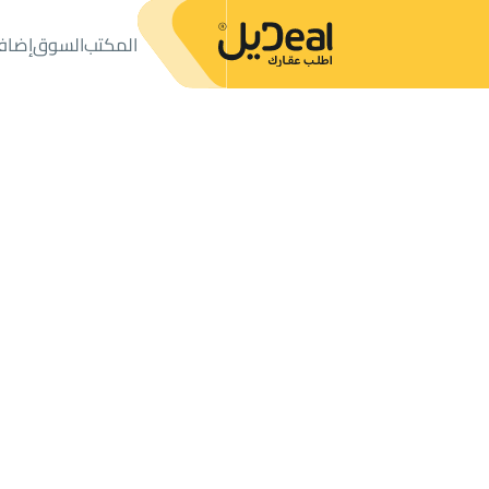
المكتب
السوق
إضاف