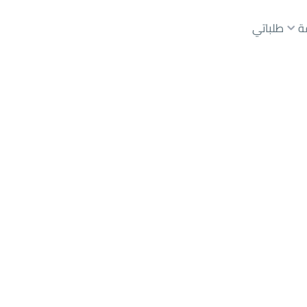
ة
طلباتي