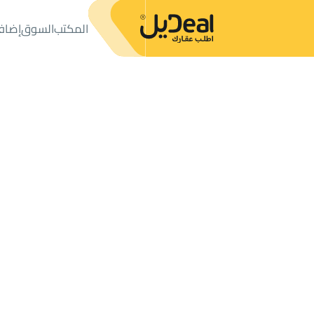
المكتب
السوق
إضاف